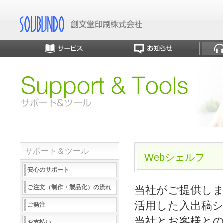
サポート＆ツール
Webシェルフ
安心のサポート
ご注文（制作・製品化）の流れ
当社がご提供します
活用した入出稿
ご発注
当社とお客様と
お支払い