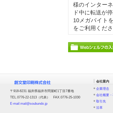
様のインター
ド中に転送が
10メガバイト
をご利用くだ
会社案内
企業理念
〒918-8231 福井県福井市問屋町1丁目7番地
会社概要・
TEL.0776-22-1313（代表） FAX.0776-25-1030
取引先
E-mail:mail@soubundo.jp
沿革