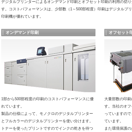
デジタルプリンターによるオンデマンド印刷とオフセット印刷の利用の切り
す。コストパフォーマンスは、少部数（1～500部程度）印刷はデジタルプ
印刷機が優れています。
オンデマンド印刷
オフセット
1部から500部程度の印刷のコストパフォーマンスに優
大量部数の印刷
れています。
す。当社のオフ
製品の仕様によって、モノクロのデジタルプリンター
っていますので
とフルカラーのデジタルプリンターを使い分けます。
ています。
トナーを使ったプリントですのでインクの乾きを待つ
また環境保護の