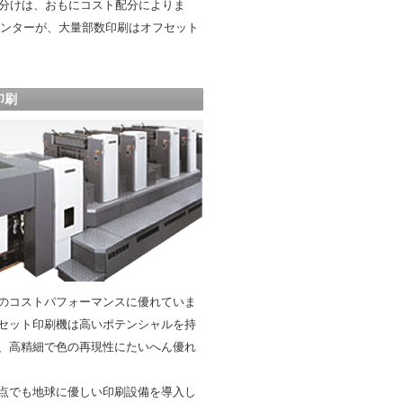
分けは、おもにコスト配分によりま
リンターが、大量部数印刷はオフセット
印刷
のコストパフォーマンスに優れていま
セット印刷機は高いポテンシャルを持
、高精細で色の再現性にたいへん優れ
点でも地球に優しい印刷設備を導入し