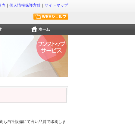
案内
｜
個人情報保護方針
｜
サイトマップ
刷も自社設備にて高い品質で印刷しま