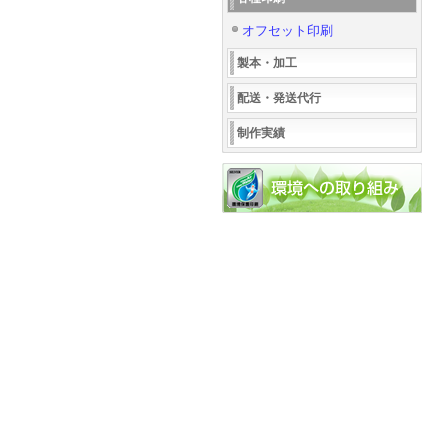
オフセット印刷
製本・加工
配送・発送代行
制作実績